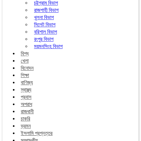
চট্টগ্রাম বিভাগ
রাজশাহী বিভাগ
খুলনা বিভাগ
সিলেট বিভাগ
বরিশাল বিভাগ
রংপুর বিভাগ
ময়মনসিংহ বিভাগ
বিশ্ব
খেলা
বিনোদন
শিক্ষা
বাণিজ্য
স্বাস্থ্য
প্রবাস
অপরাধ
রাজধানী
চাকরি
ভ্রমন
ইসলামি প্রশ্নত্তর
সম্পাদকীয়