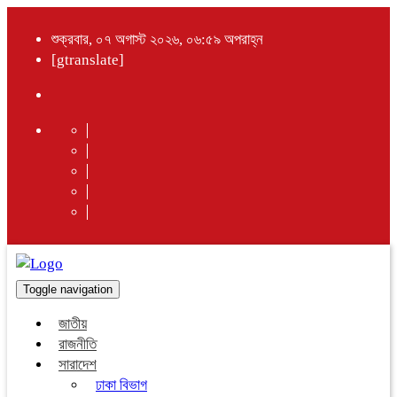
শুক্রবার, ০৭ অগাস্ট ২০২৬, ০৬:৫৯ অপরাহ্ন
[gtranslate]
Toggle navigation
জাতীয়
রাজনীতি
সারাদেশ
ঢাকা বিভাগ