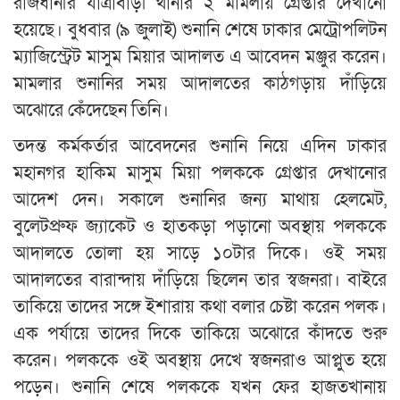
রাজধানীর যাত্রাবাড়ী থানার ২ মামলায় গ্রেপ্তার দেখানো
হয়েছে। বুধবার (৯ জুলাই) শুনানি শেষে ঢাকার মেট্রোপলিটন
ম্যাজিস্ট্রেট মাসুম মিয়ার আদালত এ আবেদন মঞ্জুর করেন।
মামলার শুনানির সময় আদালতের কাঠগড়ায় দাঁড়িয়ে
অঝোরে কেঁদেছেন তিনি।
তদন্ত কর্মকর্তার আবেদনের শুনানি নিয়ে এদিন ঢাকার
মহানগর হাকিম মাসুম মিয়া পলককে গ্রেপ্তার দেখানোর
আদেশ দেন। সকালে শুনানির জন্য মাথায় হেলমেট,
বুলেটপ্রুফ জ্যাকেট ও হাতকড়া পড়ানো অবস্থায় পলককে
আদালতে তোলা হয় সাড়ে ১০টার দিকে। ওই সময়
আদালতের বারান্দায় দাঁড়িয়ে ছিলেন তার স্বজনরা। বাইরে
তাকিয়ে তাদের সঙ্গে ইশারায় কথা বলার চেষ্টা করেন পলক।
এক পর্যায়ে তাদের দিকে তাকিয়ে অঝোরে কাঁদতে শুরু
করেন। পলককে ওই অবস্থায় দেখে স্বজনরাও আপ্লুত হয়ে
পড়েন। শুনানি শেষে পলককে যখন ফের হাজতখানায়