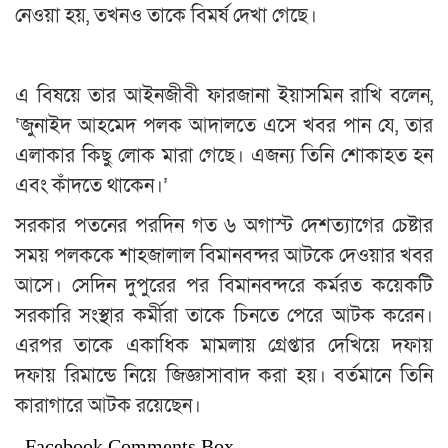
নেওয়া হয়, তখনও তাকে বিমর্ষ দেখা গেছে।
এ বিষয়ে তার আইনজীবী ফারজানা ইয়াসমিন রাখি বলেন,
‘জুনাইদ আহমেদ পলক আদালতে এসে খবর পান যে, তার
এলাকার কিছু লোক মারা গেছে। এজন্য তিনি শোকাহত হন
এবং কাঁদতে থাকেন।’
সরকার পতনের পরদিন গত ৬ অগাস্ট দেশত্যাগের চেষ্টার
সময় পলককে শাহজালাল বিমানবন্দর আটকে দেওয়ার খবর
আসে। সেদিন দুপুরের পর বিমানবন্দরে কর্মরত কয়েকটি
সরকারি সংস্থার কর্মীরা তাকে চিনতে পেরে আটক করেন।
এরপর তাকে একাধিক মামলায় গ্রেপ্তার দেখিয়ে দফায়
দফায় রিমান্ডে নিয়ে জিজ্ঞাসাবাদ করা হয়। বর্তমানে তিনি
কারাগারে আটক রয়েছেন।
Facebook Comments Box