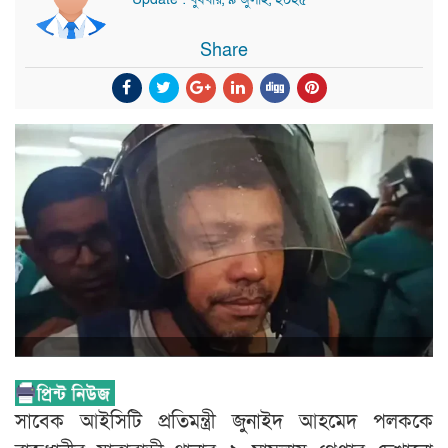
Share
সাবেক আইসিটি প্রতিমন্ত্রী জুনাইদ আহমেদ পলককে