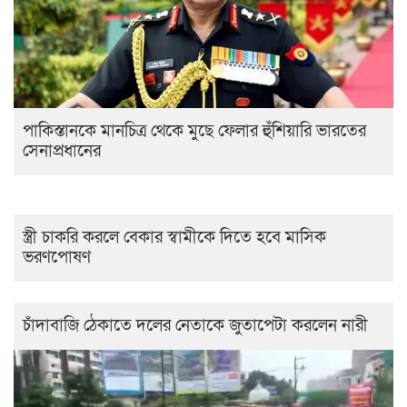
পাকিস্তানকে মানচিত্র থেকে মুছে ফেলার হুঁশিয়ারি ভারতের
সেনাপ্রধানের
স্ত্রী চাকরি করলে বেকার স্বামীকে দিতে হবে মাসিক
ভরণপোষণ
চাঁদাবাজি ঠেকাতে দলের নেতাকে জুতাপেটা করলেন নারী