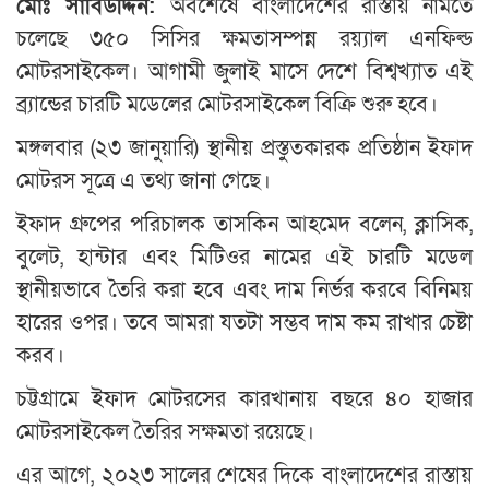
মোঃ সাবিউদ্দিন:
অবশেষে বাংলাদেশের রাস্তায় নামতে
চলেছে ৩৫০ সিসির ক্ষমতাসম্পন্ন রয়্যাল এনফিল্ড
মোটরসাইকেল। আগামী জুলাই মাসে দেশে বিশ্বখ্যাত এই
ব্র্যান্ডের চারটি মডেলের মোটরসাইকেল বিক্রি শুরু হবে।
মঙ্গলবার (২৩ জানুয়ারি) স্থানীয় প্রস্তুতকারক প্রতিষ্ঠান ইফাদ
মোটরস সূত্রে এ তথ্য জানা গেছে।
ইফাদ গ্রুপের পরিচালক তাসকিন আহমেদ বলেন, ক্লাসিক,
বুলেট, হান্টার এবং মিটিওর নামের এই চারটি মডেল
স্থানীয়ভাবে তৈরি করা হবে এবং দাম নির্ভর করবে বিনিময়
হারের ওপর। তবে আমরা যতটা সম্ভব দাম কম রাখার চেষ্টা
করব।
চট্টগ্রামে ইফাদ মোটরসের কারখানায় বছরে ৪০ হাজার
মোটরসাইকেল তৈরির সক্ষমতা রয়েছে।
এর আগে, ২০২৩ সালের শেষের দিকে বাংলাদেশের রাস্তায়