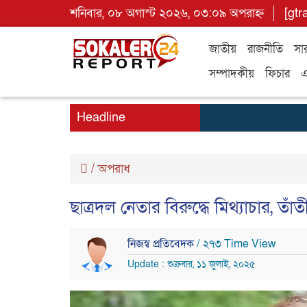
শনিবার, ০৮ অগাস্ট ২০২৬, ০৩:০৯ অপরাহ্ন
[gtr
জাতীয়
রাজনীতি
সা
সম্পাদকীয়
ফিচার
এ
Headline
/
অপরাধ
ছাত্রদল নেতার বিরুদ্ধে মিথ্যাচার, 
নিজস্ব প্রতিবেদক
/ ২৭৩ Time View
Update : শুক্রবার, ১১ জুলাই, ২০২৫