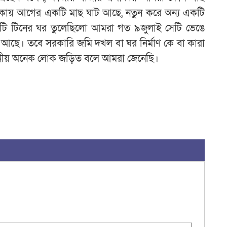
াকায় আগের একটি মাছ ঘাট আছে, নতুন করে অন্য একটি
কটি টিনের ঘর তুলেছিলো আমরা গত ৯জুলাই সেটি ভেঙে
ধ আছে। তবে সরকারি জমি দখল বা ঘর নির্মাণ কে বা কারা
স্থানীয় অনেক লোক জড়িত বলে আমরা জেনেছি।