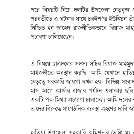
পরে বিষয়টি নিয়ে দলটির উপজেলা নেতৃবৃন্দ 
পরবর্তীতে এ ঘটনার সাথে চরঈশ^র ইউনিয়ন তাঁতী
নিশ্চিত হন জাহেদ রাজনীতিকভাবে রিয়াজ মাহম
প্রচারণা চালিয়েছেন।
এ বিষয়ে ছাত্রদলের সদস্য সচিব রিয়াজ মাহম
মাইজদীতে অবস্থান করছি। আমি যেখানে হাতি
নেতৃত্বে সরকারি জায়গা দখল হয়। বিভিন্ন সংবা
মাস আগে কাজীর বাজার পর্যটন এলাকার ছবি।
একটি পক্ষ মিথ্যা প্রচারণা চালাচ্ছে। আমি দলের 
তাদের বিরুদ্ধে সাংগঠনিক ব্যবস্থা গ্রহণের দাবি জা
হাতিয়া উপজেলা সহকারি কমিশনার (ভূমি) ম