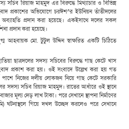
্য সচিব রিয়াজ মাহমুদ এর বিরুদ্ধে মিথ্যাচার ও বিভিন্ন
 সংবাদ প্রকাশের অভিযোগে চরঈশ^র ইউনিয়ন তাঁতীদলের
 অব্যাহতি প্রদান করা হয়েছে। একইসাথে দলের সকল
েশনা প্রদান করা হয়েছে।
ুগ্ম আহবায়ক মো. টুটুল উদ্দিন স্বাক্ষরিত একটি চিঠিতে
হাতিয়া ছাত্রদলের সদস্য সচিবের বিরুদ্ধে গাছ কেটে খাস
াদ প্রকাশ করা হয়। ওই সংবাদে উল্লেখ করা হয় গত
র্ব পাশে নিজের দলীয় লোকজন নিয়ে গাছ কেটে সরকারি
 সদস্য সচিব রিয়াজ মাহমুদ। রাতের আধাঁরে ওই স্থানে
জার মূল্য দেড় লাখ টাকা। পরে সেখানে স্থাপনা নির্মাণের
মি) ঘটনাস্থলে গিয়ে দখল উচ্ছেদ করলেও পরে সেখানে