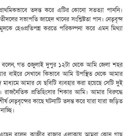
প্রাথমিকভাবে তদন্ত করে এটির কোনো সতত্যা পাননি।
দলের সভাপতি জাহেদ খানের সংশ্লিষ্টতা পান। নেতৃবৃন্দ
ুদকে হেওপ্রতিপন্ন করতে পরিকল্পনা করে এমন মিথ্যা
ুদ বলেন, গত ৩জুলাই দুপুর ১২টা থেকে আমি জেলা শহর
য়ার বাইরে সেখানে কিভাবে আমি উপস্থিত থেকে আমার
দ মাধ্যমে আমার যে ছবিটি ব্যবহার করা হয়েছে সেটি দুই
 রাজনৈতিক প্রতিহিংসার শিকার আমি। আমার বিরুদ্ধে
শীর্ষ নেতৃবৃন্দের কাছে ঘটনাটি তদন্ত করে যারা যারা জড়িত
নাচ্ছি।
ং এছেন বলেন, কাজীর বাজার এলাকায় আমরা কোন গাছ