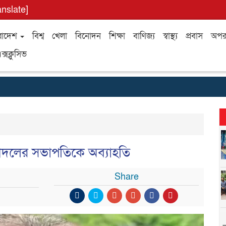
anslate]
রাদেশ
বিশ্ব
খেলা
বিনোদন
শিক্ষা
বাণিজ্য
স্বাস্থ্য
প্রবাস
অপর
ক্সক্লুসিভ
তাঁতীদলের সভাপতিকে অব্যাহতি
Share