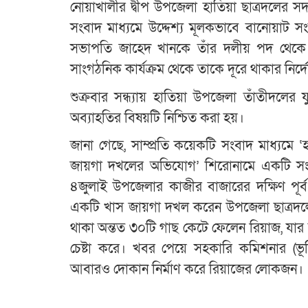
নোয়াখালীর দ্বীপ উপজেলা হাতিয়া ছাত্রদলের সদস
সংবাদ মাধ্যমে উদ্দেশ্য মূলকভাবে বানোয়াট
সভাপতি জাহেদ খানকে তাঁর দলীয় পদ থেকে
সাংগঠনিক কার্যক্রম থেকে তাকে দূরে থাকার নির্দ
শুক্রবার সন্ধ্যায় হাতিয়া উপজেলা তাঁতীদলের য
অব্যাহতির বিষয়টি নিশ্চিত করা হয়।
জানা গেছে, সাম্প্রতি কয়েকটি সংবাদ মাধ্যমে ‘
জায়গা দখলের অভিযোগ’ শিরোনামে একটি সংব
৪জুলাই উপজেলার কাজীর বাজারের দক্ষিণ পূ
একটি খাস জায়গা দখল করেন উপজেলা ছাত্রদলের
থাকা অন্তত ৩০টি গাছ কেটে ফেলেন রিয়াজ, যার বা
চেষ্টা করে। খবর পেয়ে সহকারি কমিশনার (ভূ
আবারও দোকান নির্মাণ করে রিয়াজের লোকজন।