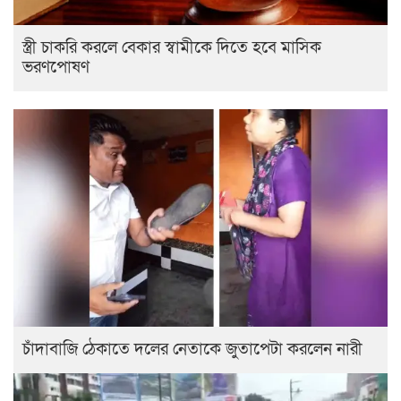
স্ত্রী চাকরি করলে বেকার স্বামীকে দিতে হবে মাসিক
ভরণপোষণ
চাঁদাবাজি ঠেকাতে দলের নেতাকে জুতাপেটা করলেন নারী