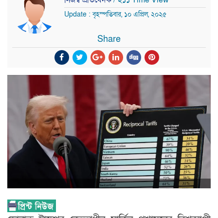
Update : বৃহস্পতিবার, ১০ এপ্রিল, ২০২৫
Share