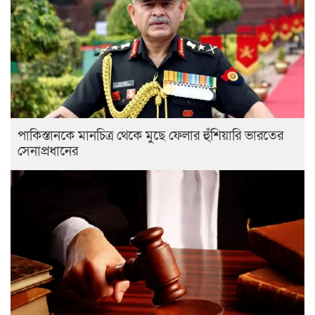
পাকিস্তানকে মানচিত্র থেকে মুছে ফেলার হুঁশিয়ারি ভারতের
সেনাপ্রধানের