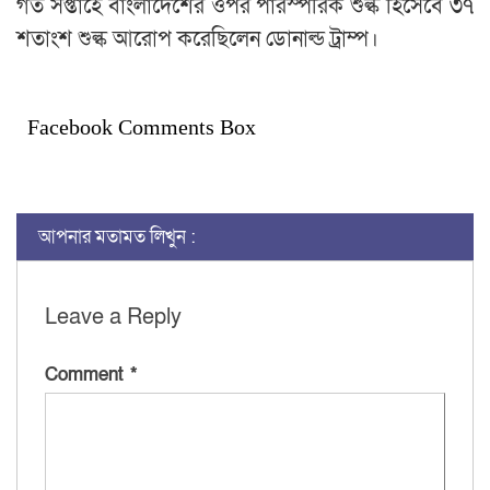
গত সপ্তাহে বাংলাদেশের ওপর পারস্পরিক শুল্ক হিসেবে ৩৭
শতাংশ শুল্ক আরোপ করেছিলেন ডোনাল্ড ট্রাম্প।
Facebook Comments Box
আপনার মতামত লিখুন :
Leave a Reply
Comment
*