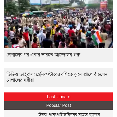
নেপালের পর এবার ভারতে আন্দোলন শুরু
ভিডিও ভাইরাল: হেলিকপ্টারের রশিতে ঝুলে প্রাণে বাঁচলেন
নেপালের মন্ত্রীরা
Last Update
Popular Post
উত্তরা পাসপোর্ট অফিসের সামনে র‍্যাবের