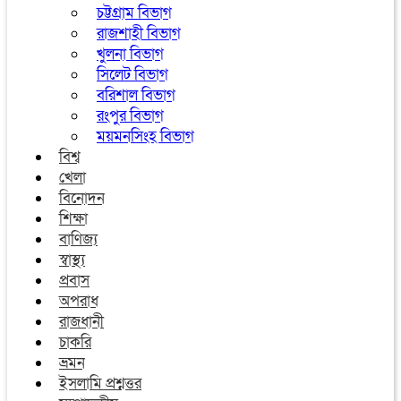
চট্টগ্রাম বিভাগ
রাজশাহী বিভাগ
খুলনা বিভাগ
সিলেট বিভাগ
বরিশাল বিভাগ
রংপুর বিভাগ
ময়মনসিংহ বিভাগ
বিশ্ব
খেলা
বিনোদন
শিক্ষা
বাণিজ্য
স্বাস্থ্য
প্রবাস
অপরাধ
রাজধানী
চাকরি
ভ্রমন
ইসলামি প্রশ্নত্তর