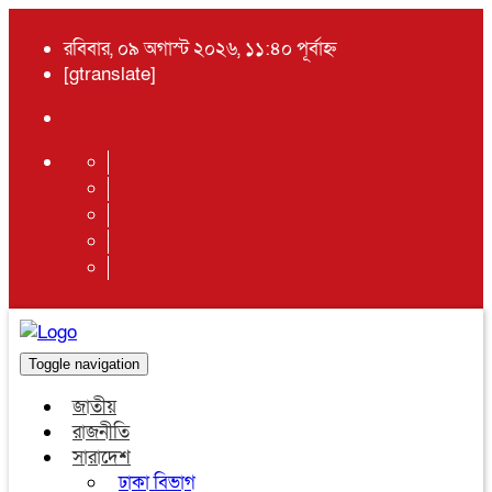
রবিবার, ০৯ অগাস্ট ২০২৬, ১১:৪০ পূর্বাহ্ন
[gtranslate]
Toggle navigation
জাতীয়
রাজনীতি
সারাদেশ
ঢাকা বিভাগ