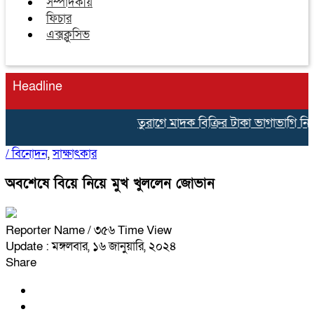
সম্পাদকীয়
ফিচার
এক্সক্লুসিভ
Headline
তুরাগে মাদক বিক্রির টাকা ভাগাভাগি নিয়
/
বিনোদন
,
সাক্ষাৎকার
অবশেষে বিয়ে নিয়ে মুখ খুললেন জোভান
Reporter Name
/ ৩৫৬ Time View
Update : মঙ্গলবার, ১৬ জানুয়ারি, ২০২৪
Share