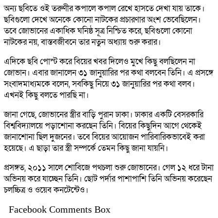
অন্য ছবিতে ওই তরুণীর কপালে কপাল রেখে হাসতে দেখা যায় তাকে।
ছবিগুলো দেখে অনেকে কোনো নাটকের প্রচারণার অংশ ভেবেছিলেন।
তবে জোভানের একাধিক ঘনিষ্ঠ সূত্র নিশ্চিত করে, ছবিগুলো কোনো
নাটকের নয়, বাস্তবজীবনে তার নতুন অধ্যায় শুরু করার।
এদিকে ছবি পোস্ট করে বিয়ের খবর দিলেও মুখে কিছু বলছিলেন না
জোভান। এবার জানালেন ৩১ জানুয়ারির পর কথা বলবেন তিনি। এ প্রসঙ্গে
সংবাদমাধ্যমকে বলেন, সবকিছু নিয়ে ৩১ জানুয়ারির পর কথা বলব।
এখনই কিছু বলতে পারছি না।
জানা গেছে, জোভানের স্ত্রীর বাড়ি পুরান ঢাকা। ঢাকার একটি বেসরকারি
বিশ্ববিদ্যালয়ে পড়াশোনা করছেন তিনি। বিয়ের কিছুদিন আগে থেকেই
জানাশোনা ছিল দুজনের। তবে বিয়ের আয়োজন পারিবারিকভাবেই করা
হয়েছে। এ ছাড়া তার স্ত্রী সম্পর্কে তেমন কিছু জানা যায়নি।
প্রসঙ্গত, ২০১১ সালে শোবিজে পথচলা শুরু জোভানের। গেল ১২ ধরে টানা
অভিনয় করে যাচ্ছেন তিনি। ছোট পর্দার পাশাপাশি তিনি অভিনয় করেছেন
চলচ্চিত্র ও ওয়েব কনটেন্টেও।
Facebook Comments Box