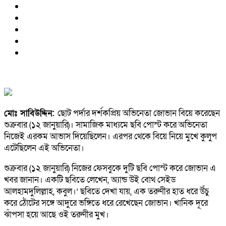
মোঃ সাবিউদ্দিন:
ছোট পর্দার দর্শকপ্রিয় অভিনেতা জোভান বিয়ে করেছেন
শুক্রবার (১২ জানুয়ারি)। সামাজিক মাধ্যমে ছবি পোস্ট করে অভিনেতা
নিজেই এরকম আভাস দিয়েছিলেন। এরপর থেকে বিয়ে নিয়ে মুখে কুলুপ
এটেছিলেন এই অভিনেতা।
শুক্রবার (১২ জানুয়ারি) নিজের ফেসবুকে দুটি ছবি পোস্ট করে জোভান এ
খবর জানান। একটি ছবিতে লেখেন, অ্যান্ড উই বোথ সেইড
আলহামদুলিল্লাহ, কবুল।’ ছবিতে দেখা যায়, এক তরুণীর হাত ধরে উঁচু
করে ঠোঁটের সঙ্গে আদুরে ভঙ্গিতে ধরে রেখেছেন জোভান। খানিক দূরে
ঝাঁপসা হয়ে আছে ওই তরুণীর মুখ।