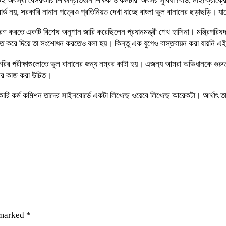
 বেসরকারি শিক্ষাপ্রতিষ্ঠান শিক্ষক ও কর্মচারী অবসর সুবিধা বোর্ড, মাইক্রোক্রেড
ড নয়, সরকারি নানান পত্রেও প্রতিনিয়ত দেখা যাচ্ছে বাংলা ভুল বানানের ছড়াছড়ি। য
 করতে একটি বিশেষ অনুশান জারি করেছিলেন প্রধানমন্ত্রী শেখ হাসিনা। মন্ত্রিপরিষদ 
িত করে দিয়ে তা সংশোধন করতেও বলা হয়। কিন্তু এক যুগেও বাস্তবায়ন করা যায়নি 
লেন, চাকরির পরীক্ষাগুলোতে ভুল বানানের জন্য নম্বর কাটা হয়। এজন্য আমরা অভিধানকে 
মির কাজ করা উচিত।
রকারি কর্ম কমিশন তাদের সাইনবোর্ডে একটা লিখেছে ওয়েবে লিখেছে আরেকটা। আর্থাৎ তা
 marked
*