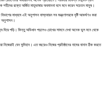
িট রেগুলেটরি অথরিটিসহ অনেক প্রতিষ্ঠানে। সরকারি বিভিন্ন বিদ্যুৎ-গ্যাস
াকে শহীদের রক্তে অর্জিত মাতৃভাষার অবমাননা বলে মনে করেন সচেতন মানুষ।
বিভাগের মাধ্যমে এই অনুশাসন বাস্তবায়ন সব মন্ত্রণালয়কে দৃষ্টি আকর্ষণও করা
এই অনুশাসন।
গুরুত্ব দিয়ে পড়ি। কিন্তু অভিধান পড়লেও চোখের সামনে দেখা অনেক ভুল মনে থেকে
রা নিজেরাই যেন সন্দিহান। এত বছরেও নিজের প্রতিষ্ঠানের নামের বানান ঠিক করতে