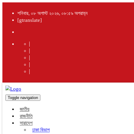
শনিবার, ০৮ অগাস্ট ২০২৬, ০৮:৫৯ অপরাহ্ন
[gtranslate]
Toggle navigation
জাতীয়
রাজনীতি
সারাদেশ
ঢাকা বিভাগ