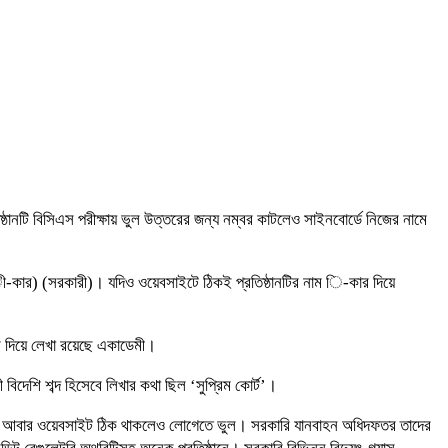
ষ্ঠানটি বিসিএস পরীক্ষায় ভুল উত্তরের জন্য নম্বর কাটলেও সাইনবোর্ডে নিজের নামে
 (ী-কার) (সরকারী)। যদিও ওয়েবসাইটে ঠিকই প্রতিষ্ঠানটির নাম ি-কার দিয়ে
 দিয়ে লেখা রয়েছে একাডেমী।
 বিদেশি শব্দ হিসেবে লিখার কথা ছিল ‘সুপ্রিম কোর্ট’।
 কারো আবার ওয়েবসাইট ঠিক থাকলেও লোগেতে ভুল। সরকারি যানবাহন অধিদফতর তাদের