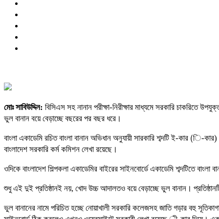
মোঃ সাবিউদ্দিন:
বিসিএস সহ নানান পরীক্ষা-নিরীক্ষার মাধ্যমে সরকারি চাকরিতে উপযুক
ভুল বানান বয়ে বেড়াচ্ছে বছরের পর বছর ধরে।
বাংলা একাডেমি রচিত বাংলা বানান অভিধান অনুযায়ী সারকারি শব্দটি ই-কার (ি-কার)
বাংলাদেশ সরকারি কর্ম কমিশন লেখা রয়েছে।
ওদিকে বাংলাদেশ শিল্পকলা একাডেমির বাইরের সাইনবোর্ডে একাডেমি শব্দটিতে বা
শুধু এই দুই প্রতিষ্ঠানই নয়, খোদ উচ্চ আদালতও বয়ে বেড়াচ্ছে ভুল বানান। প্রতিষ্ঠান
ভুল বানানের নামে পরিচিত হচ্ছে নোয়াখালী সরকারি কলেজসহ জাতি গড়ার বহু সূতিক