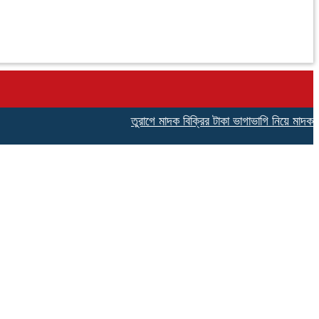
তুরাগে মাদক বিক্রির টাকা ভাগাভাগি নিয়ে মাদক ব্যবসা