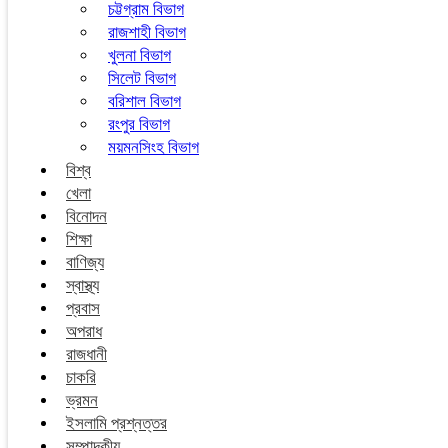
চট্টগ্রাম বিভাগ
রাজশাহী বিভাগ
খুলনা বিভাগ
সিলেট বিভাগ
বরিশাল বিভাগ
রংপুর বিভাগ
ময়মনসিংহ বিভাগ
বিশ্ব
খেলা
বিনোদন
শিক্ষা
বাণিজ্য
স্বাস্থ্য
প্রবাস
অপরাধ
রাজধানী
চাকরি
ভ্রমন
ইসলামি প্রশ্নত্তর
সম্পাদকীয়