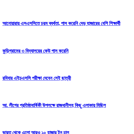
আনোয়ারায় এসএসসিতে চরম ব্যর্থতা, পাস করেনি দেড় হাজারের বেশি শিক্ষার্থী
কুড়িগ্রামের ৩ বিদ্যালয়ের কেউ পাস করেনি
রবিবার এইচএসসি পরীক্ষা দেবেন সেই ছাত্রী
আ. লীগের প্রতিষ্ঠাবার্ষিকী উপলক্ষে রাজধানীসহ কিছু এলাকায় মিছিল
ভারত থেকে এলো আরও ১০ হাজার টন চাল