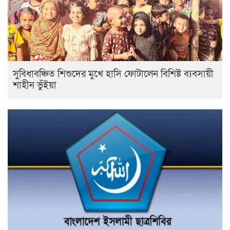
সুবিধাবঞ্চিত শিশুদের মুখে হাসি ফোটালেন বিশিষ্ট ব্যবসায়ী
শাহীন ভুঁইয়া