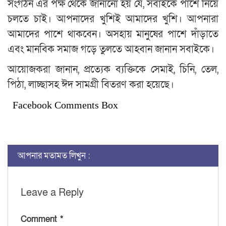
সংগঠন এর পক্ষ থেকে জানানো হয় যে, সবাইকে পাশে নিয়ে
চলতে চাই। আপনাদের খুশিই আমাদের খুশি। আপনারা
আমাদের পাশে থাকবেন। অসহায় মানুষের পাশে দাঁড়াতে
এবং মানবিক সমাজ গড়ে তুলতে আহবান জানান সবাইকে।
আয়োজকরা জানান, প্রত্যেক ব্যক্তিকে সেমাই, চিনি, তেল,
পিঠা, লাচ্ছাসহ ঈদ সামগ্রী বিতরণ করা হয়েছে।
Facebook Comments Box
আপনার মতামত লিখুন :
Leave a Reply
Comment
*