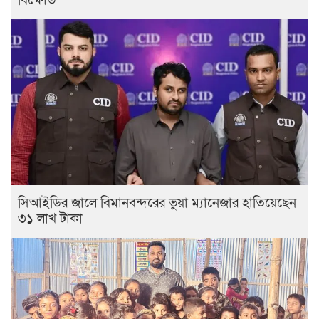
বিক্ষোভ ​
সিআইডির জালে বিমানবন্দরের ভুয়া ম্যানেজার হাতিয়েছেন
৩১ লাখ টাকা