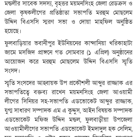
মন্ডলীর সাবেক সদস্য, বৃহত্তর ময়মনসিংহ জেলা রেডক্রস ও
জেলা কৃষকলীগের প্রতিষ্ঠাতা সভাপতি মরহুম মোছলেম
উদ্দিন বিএসসি স্মরণ সভা ও দোয়া মাহফিল অনুষ্ঠিত
হয়েছে।
ফুলবাড়িয়ার ভবানীপুর ইউনিয়নের কান্দানিয়া খরিকাহাটা
জামে মসজিদ প্রাঙ্গনে গত সোমবার (১ এপ্রিল) অনুষ্ঠানের
আয়োজন করে মরহুম মোছলেম উদ্দিন বিএসসি স্মৃতি
সংসদ।
স্মৃতি সংসদের আহ্বায়ক উপ প্রকৌশলী আব্দুর রাজ্জাক এর
সভাপতিত্বে বক্তব্য রাখেন ময়মনসিংহ জেলা আওয়ামী
লীগের সিনিয়র সহ-সভাপতি এডভোকেট আব্দুর রাজ্জাক,
যুগ্ম সাধারণ সম্পাদক এম এ কুদ্দুস, আইন বিষয়ক সম্পাদক
এডভোকেট মফিজ উদ্দিন মন্ডল, ফুলবাড়ীয়া উপজেলা
আওয়ামীলীগের সভাপতি এডভোকেট ইমদাদুল হক সেলিম,