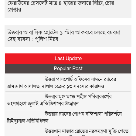
ফেরাউনের ব্রেসলেট মাত্র ৪ হাজার ডলারে বিক্রি, চোর
গ্রেপ্তার
উত্তরার আবাসিক হোটেল ১ স্টার আকবরে চলছে রমরমা
দেহ ব্যবসা : পুলিশ নিরব
Last Update
Popular Post
উত্তরা পাসপোর্ট অফিসের সামনে র‍্যাবের
ভ্রাম্যমাণ আদালত, দালাল চক্রের ১৩ সদস্যের কারাদণ্ড
উত্তরার মুগ্ধ মঞ্চে শহীদ পরিবারবর্গের
অংশগ্রহণে জুলাই এক্সিভিশনের উদ্বোধন
উত্তরায় র‍্যাবের গোপন বন্দিশালা পরিদর্শনে
ট্রাইব্যুনাল প্রতিনিধিদল
উত্তরখান মাজার রোডের নরকযন্ত্রণা মুক্তি পেতে