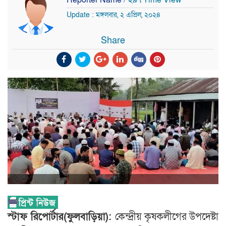
Update : মঙ্গলবার, ২ এপ্রিল, ২০২৪
Share
স্টাফ রিপোর্টার(ফুলবাড়িয়া):
কেন্দ্রীয় কৃষকলীগের উপদেষ্টা