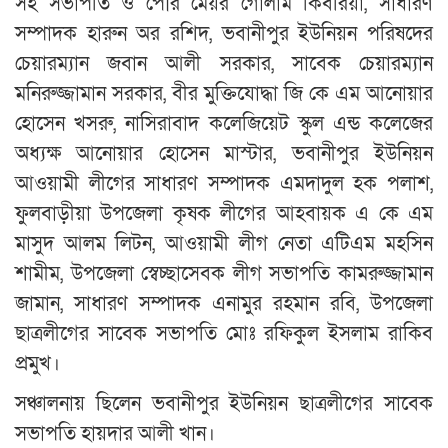
সহ সভাপতি ও পৌর মেয়র গোলাম কিবরিয়া, সাধারণ
সম্পাদক হারুন অর রশিদ, ভবানীপুর ইউনিয়ন পরিষদের
চেয়ারম্যান জবান আলী সরকার, সাবেক চেয়ারম্যান
মনিরুজ্জামান সরকার, বীর মুক্তিযোদ্ধা জি কে এম আনোয়ার
হোসেন খসরু, নাসিরাবাদ কলেজিয়েট স্কুল এন্ড কলেজের
অধ্যক্ষ আনোয়ার হোসেন মাস্টার, ভবানীপুর ইউনিয়ন
আওয়ামী লীগের সাধারণ সম্পাদক এমদাদুল হক পলাশ,
ফুলবাড়ীয়া উপজেলা কৃষক লীগের আহবায়ক এ কে এম
মাসুদ আলম লিটন, আওয়ামী লীগ নেতা এটিএম মহসিন
শামীম, উপজেলা স্বেচ্ছাসেবক লীগ সভাপতি কামরুজ্জামান
জামান, সাধারণ সম্পাদক এনামুর রহমান রবি, উপজেলা
ছাত্রলীগের সাবেক সভাপতি মোঃ রফিকুল ইসলাম রাকিব
প্রমুখ।
সঞ্চালনায় ছিলেন ভবানীপুর ইউনিয়ন ছাত্রলীগের সাবেক
সভাপতি হায়দার আলী খান।