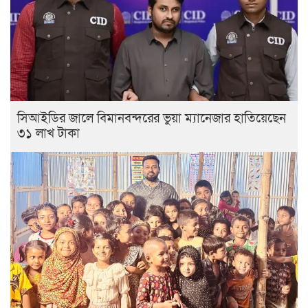
সিআইডির জালে বিমানবন্দরের ভুয়া ম্যানেজার হাতিয়েছেন
৩১ লাখ টাকা