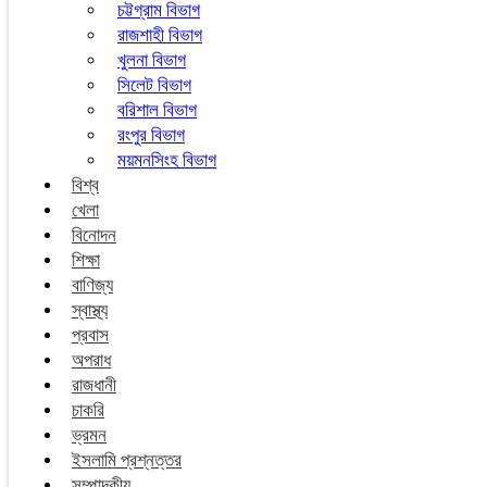
চট্টগ্রাম বিভাগ
রাজশাহী বিভাগ
খুলনা বিভাগ
সিলেট বিভাগ
বরিশাল বিভাগ
রংপুর বিভাগ
ময়মনসিংহ বিভাগ
বিশ্ব
খেলা
বিনোদন
শিক্ষা
বাণিজ্য
স্বাস্থ্য
প্রবাস
অপরাধ
রাজধানী
চাকরি
ভ্রমন
ইসলামি প্রশ্নত্তর
সম্পাদকীয়