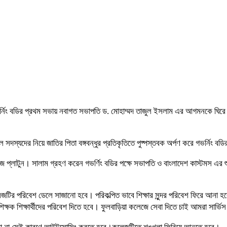
্নিং বডির প্রথম সভায় নবাগত সভাপতি ড. মোহাম্মদ তাজুল ইসলাম এর আগমনকে ঘিরে শিক
 সকল সদস্যদের নিয়ে জাতির পিতা বঙ্গবন্ধুর প্রতিকৃতিতে পুষ্পস্তবক অর্পণ করে গভর্নিং
 প্লাটুন। সালাম গ্রহণ করেন গভর্ণিং বডির পক্ষে সভাপতি ও বাংলাদেশ কাস্টমস এর শুল
লেজটির পরিবেশ ডেলে সাজানো হবে। পরিকল্পিত ভাবে শিক্ষার সুন্দর পরিবেশ ফিরে আনা হ
্ষক শিক্ষার্থীদের পরিবেশ দিতে হবে। ফুলবাড়িয়া কলেজে সেবা দিতে চাই আমরা সার্ভি