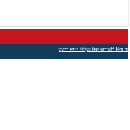
তুরাগে মাদক বিক্রির টাকা ভাগাভাগি নিয়ে মাদক ব্য