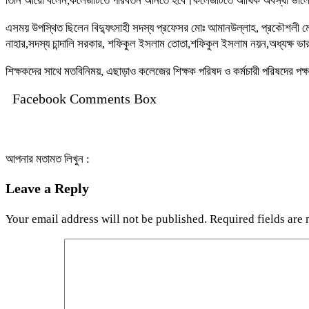
তিনি আরো বলেন,কলেজটিতে পরিবর্তন আনতে হবে।কলেজটিতে আর্থিক অবস্থা ভা
এসময় উপস্থিত ছিলেন বিদ্যুৎসাহী সদস্য প্রফেসর মোঃ আমানউল্লাহ, প্রকৌশলী মো
নাহার,সদস্য চান্দালি সরকার, শফিকুল ইসলাম তোতা,শফিকুল ইসলাম নয়ন,অধ্যক্ষ
শিক্ষকদের সাথে মতবিনিময়, এছাড়াও কলেজের শিক্ষক পরিষদ ও কর্মচারী পরিষদের পক্ষ
Facebook Comments Box
আপনার মতামত লিখুন :
Leave a Reply
Your email address will not be published.
Required fields are