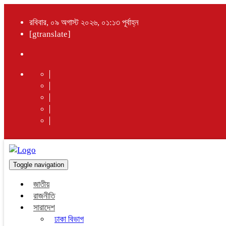
রবিবার, ০৯ অগাস্ট ২০২৬, ০১:১৩ পূর্বাহ্ন
[gtranslate]
Toggle navigation
জাতীয়
রাজনীতি
সারাদেশ
ঢাকা বিভাগ