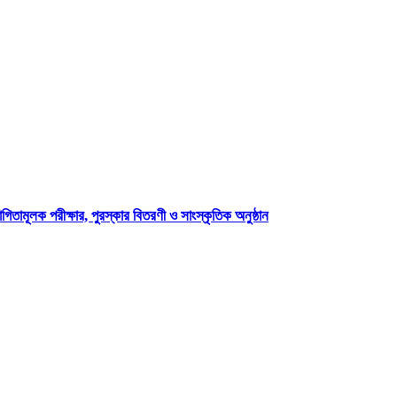
ীক্ষার, পুরস্কার বিতরণী ও সাংস্কৃতিক অনুষ্ঠান