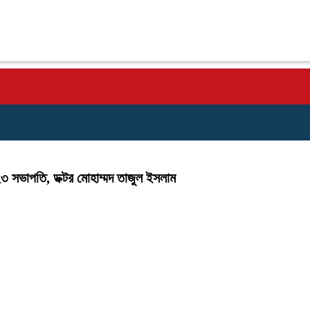
৩ সভাপতি, ডক্টর মোহাম্মদ তাজুল ইসলাম