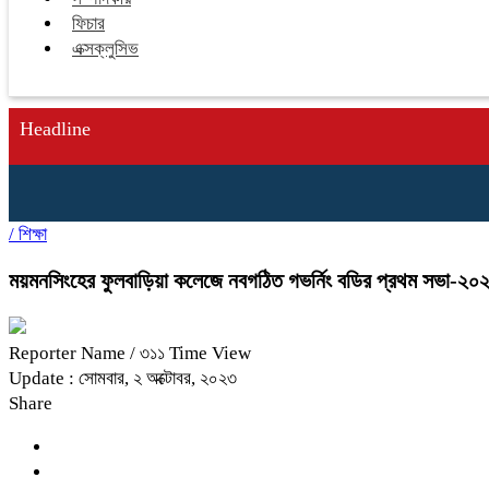
ফিচার
এক্সক্লুসিভ
Headline
/
শিক্ষা
ময়মনসিংহের ফুলবাড়িয়া কলেজে নবগঠিত গভর্নিং বডির প্রথম সভা-২০২
Reporter Name
/ ৩১১ Time View
Update : সোমবার, ২ অক্টোবর, ২০২৩
Share