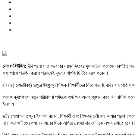
মোঃ সাবিউদ্দিন:
দীর্ঘ প্রায় সাত বছর পর ময়মনসিংহের ফুলবাড়িয়া কলেজে নবগঠিত গভর
ক্যাম্পাসে পদার্পন করলে প্রথমেই ফুলের পাপড়ি ছিটিয়ে বরণ করেন।
রবিবার( ১অক্টোবর) দুপুরে উৎফুল্ল শিক্ষক শিক্ষার্থীদের নিয়ে গভর্নিং বডির সভাপতি
কলেজ ক্যাম্পাসে নতুন পরিচালনা পর্ষদকে গার্ড অব অনার প্রদান করে বিএনসিসি কলেজ
ইসলাম।
ডক্টর মোহাম্মদ তাজুল ইসলাম বলেন, শিক্ষার্থী এবং শিক্ষকমন্ডলী হল আমার প্রাণ।ক
না। কলেজটিতে কেমনে সামনের দিকে এগিয়ে নেওয়া যায় সেদিকে লক্ষ্য রাখতে হবে।শিক