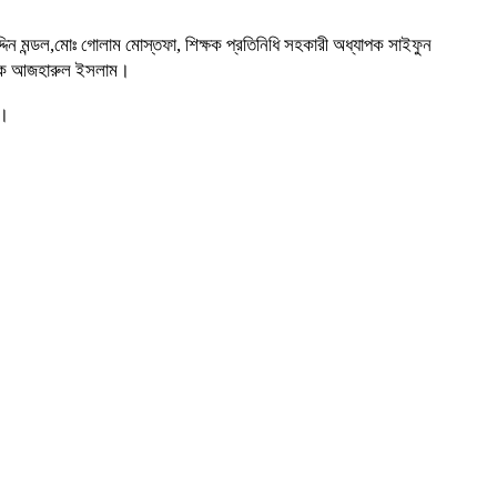
ন মন্ডল,মোঃ গোলাম মোস্তফা, শিক্ষক প্রতিনিধি সহকারী অধ্যাপক সাইফুন
যাপক আজহারুল ইসলাম।
য়।