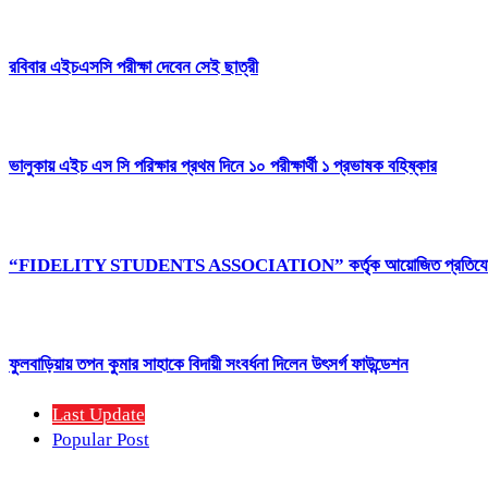
রবিবার এইচএসসি পরীক্ষা দেবেন সেই ছাত্রী
ভালুকায় এইচ এস সি পরিক্ষার প্রথম দিনে ১০ পরীক্ষার্থী ১ প্রভাষক বহিষ্কার
“FIDELITY STUDENTS ASSOCIATION” কর্তৃক আয়োজিত প্রতিযোগিতামূলক পর
ফুলবাড়িয়ায় তপন কুমার সাহাকে বিদায়ী সংবর্ধনা দিলেন উৎসর্গ ফাউন্ডেশন
Last Update
Popular Post