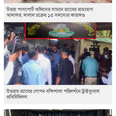
উত্তরা পাসপোর্ট অফিসের সামনে র‍্যাবের ভ্রাম্যমাণ
আদালত, দালাল চক্রের ১৩ সদস্যের কারাদণ্ড
উত্তরায় র‍্যাবের গোপন বন্দিশালা পরিদর্শনে ট্রাইব্যুনাল
প্রতিনিধিদল