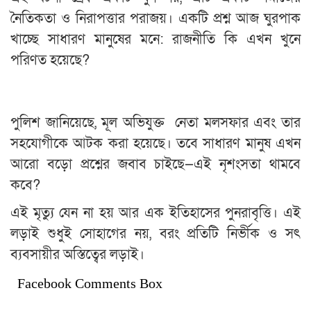
নৈতিকতা ও নিরাপত্তার পরাজয়। একটি প্রশ্ন আজ ঘুরপাক
খাচ্ছে সাধারণ মানুষের মনে: রাজনীতি কি এখন খুনে
পরিণত হয়েছে?
পুলিশ জানিয়েছে, মূল অভিযুক্ত নেতা মলসফার এবং তার
সহযোগীকে আটক করা হয়েছে। তবে সাধারণ মানুষ এখন
আরো বড়ো প্রশ্নের জবাব চাইছে—এই নৃশংসতা থামবে
কবে?
এই মৃত্যু যেন না হয় আর এক ইতিহাসের পুনরাবৃত্তি। এই
লড়াই শুধুই সোহাগের নয়, বরং প্রতিটি নির্ভীক ও সৎ
ব্যবসায়ীর অস্তিত্বের লড়াই।
Facebook Comments Box