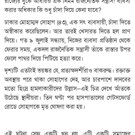
রাজ্যের বুকে আবারও এক নির্মম রাজনৈতিক সন্ত্রাস! ব্যবসা
করার অধিকার কি শুধু চাঁদা দিয়ে কেনা যাবে?
ঢাকার মোহাম্মদ সোহাগ (৪৩), এক সৎ ব্যবসায়ী, চাঁদা দিতে
অস্বীকার করেছিলেন। আর তারই খেসারত দিতে হল প্রাণ
দিয়ে। গত ৯ জুলাই সন্ধ্যায়, নিজের ব্যবসা প্রতিষ্ঠান থেকে
ফেরার সময়, একদল রাজনৈতিক সন্ত্রাসী তাঁকে রাস্তার উপর
ফেলে পাথর দিয়ে পিটিয়ে হত্যা করে।
দৃশ্যটি এতটাই ভয়ঙ্কর যে, প্রত্যক্ষদর্শীরাও বাকরুদ্ধ। রক্তাক্ত
অবস্থায় পরে থাকা সোহাগের দেহ, আর চারপাশে দানবের
মতো হিংস্র হামলাকারীদের উল্লাস—এই চিত্র দেখে আঁতকে
উঠেছে স্থানীয়রা। তিন ঘণ্টা পর হাসপাতালের গেটসফোর্ড
রোডে সোহাগকে মৃত ঘোষণা করা হয়।
এই ঘটনা স্রেফ একটি খুন নয়, এটি একটি সমাজের