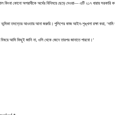
কিংবা কোনো অপরাধীকে অর্থের বিনিময়ে ছেড়ে দেওয়া— এটি ২১৭ ধারায় সরকারি কর্মচা
ূমিকা তদন্তের আওতায় আনা জরুরি। পুলিশের কাজ আইন-শৃঙ্খলা রক্ষা করা, ‘দামি বন
 বিষয়ে আমি কিছুই জানি না, ওসি থেকে জেনে তারপর জানাতে পারবো।’