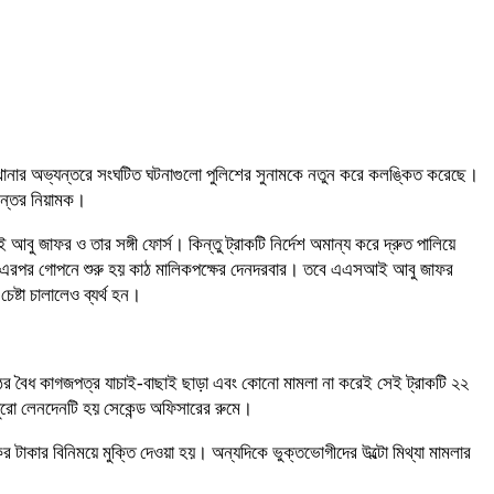
ে থানার অভ্যন্তরে সংঘটিত ঘটনাগুলো পুলিশের সুনামকে নতুন করে কলঙ্কিত করেছে।
ান্তের নিয়ামক।
বু জাফর ও তার সঙ্গী ফোর্স। কিন্তু ট্রাকটি নির্দেশ অমান্য করে দ্রুত পালিয়ে
ৈধ। এরপর গোপনে শুরু হয় কাঠ মালিকপক্ষের দেনদরবার। তবে এএসআই আবু জাফর
ষ্টা চালালেও ব্যর্থ হন।
ের বৈধ কাগজপত্র যাচাই-বাছাই ছাড়া এবং কোনো মামলা না করেই সেই ট্রাকটি ২২
ুরো লেনদেনটি হয় সেকেন্ড অফিসারের রুমে।
র টাকার বিনিময়ে মুক্তি দেওয়া হয়। অন্যদিকে ভুক্তভোগীদের উল্টো মিথ্যা মামলার