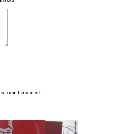
 marked
*
next time I comment.