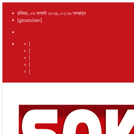
রবিবার, ০৯ অগাস্ট ২০২৬, ০২:২৯ অপরাহ্ন
[gtranslate]