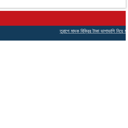
তুরাগে মাদক বিক্রির টাকা ভাগাভাগি নিয়ে মাদক ব্যব