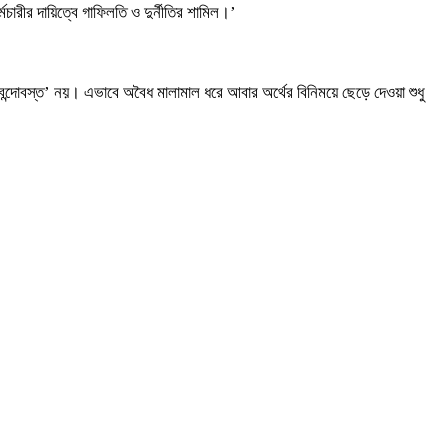
রীর দায়িত্বে গাফিলতি ও দুর্নীতির শামিল।’
্দোবস্ত’ নয়। এভাবে অবৈধ মালামাল ধরে আবার অর্থের বিনিময়ে ছেড়ে দেওয়া শুধু