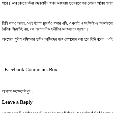
পারে। আর কোনো ঘটনা তদন্তাধীন থাকা অবস্থায় হাতেনাতে ধরা কোনো অবৈধ মালামাল 
তিনি আরও বলেন, ‘এই ঘটনায় চান্দগাঁও থানার ওসি, এসআই ও সংশ্লিষ্ট এএসআইদের ভ
নৈতিক বিচ্যুতিই নয়, বরং প্রশাসনিক দুর্নীতির জলজ্যান্ত প্রমাণ।’
অবশেষে পুলিশ কমিশনার হাসিব আজিজের সঙ্গে যোগাযোগ করা হলে তিনি বলেন, ‘এই
Facebook Comments Box
আপনার মতামত লিখুন :
Leave a Reply