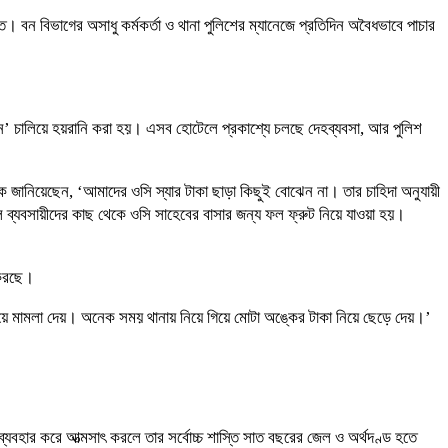
 বন বিভাগের অসাধু কর্মকর্তা ও থানা পুলিশের ম্যানেজে প্রতিদিন অবৈধভাবে পাচার
ন’ চালিয়ে হয়রানি করা হয়। এসব হোটেলে প্রকাশ্যে চলছে দেহব্যবসা, আর পুলিশ
ে জানিয়েছেন, ‘আমাদের ওসি স্যার টাকা ছাড়া কিছুই বোঝেন না। তার চাহিদা অনুযায়ী
হে ফল ব্যবসায়ীদের কাছ থেকে ওসি সাহেবের বাসার জন্য ফল ফ্রুট নিয়ে যাওয়া হয়।
 করছে।
য়ে মামলা দেয়। অনেক সময় থানায় নিয়ে গিয়ে মোটা অঙ্কের টাকা নিয়ে ছেড়ে দেয়।’
্যবহার করে আত্মসাৎ করলে তার সর্বোচ্চ শাস্তি সাত বছরের জেল ও অর্থদণ্ড হতে