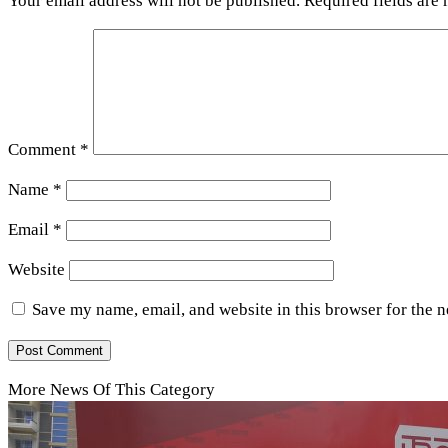
Your email address will not be published.
Required fields are
Comment
*
Name
*
Email
*
Website
Save my name, email, and website in this browser for the 
More News Of This Category