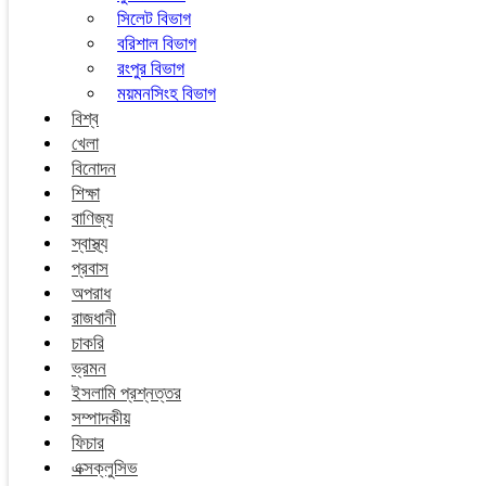
সিলেট বিভাগ
বরিশাল বিভাগ
রংপুর বিভাগ
ময়মনসিংহ বিভাগ
বিশ্ব
খেলা
বিনোদন
শিক্ষা
বাণিজ্য
স্বাস্থ্য
প্রবাস
অপরাধ
রাজধানী
চাকরি
ভ্রমন
ইসলামি প্রশ্নত্তর
সম্পাদকীয়
ফিচার
এক্সক্লুসিভ