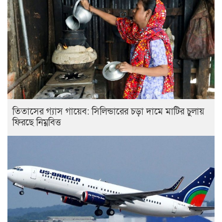
তিতাসের গ্যাস গায়েব: সিলিন্ডারের চড়া দামে মাটির চুলায়
ফিরছে নিম্নবিত্ত