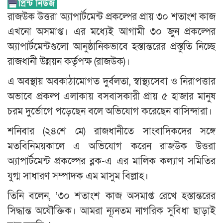
রাজউক উত্তরা অ্যাপার্টমেন্ট প্রকল্পের প্রায় ৩০ শতাংশ কাজ
এখনো অসমাপ্ত। এর মধ্যেই আগামী ৩০ জুন প্রকল্পের
অ্যাপার্টমেন্টগুলো আনুষ্ঠানিকভাবে হস্তান্তরের প্রস্তুতি নিচ্ছে
রাজধানী উন্নয়ন কর্তৃপক্ষ (রাজউক)।
এ অবস্থায় অবকাঠামোগত দুর্বলতা, স্বাস্থ্যসেবা ও নিরাপত্তার
অভাবে প্রকল্প এলাকায় বসবাসকারী প্রায় ৫ হাজার মানুষ
চরম দুর্ভোগে পড়েছেন বলে অভিযোগ করেছেন বাসিন্দারা।
শনিবার (২৪শে মে) রাজধানীতে সাংবাদিকদের সঙ্গে
মতবিনিময়কালে এ অভিযোগ করেন রাজউক উত্তরা
অ্যাপার্টমেন্ট প্রকল্পের ব্লক-এ এর মালিক কল্যাণ সমিতির
যুগ্ম সাধারণ সম্পাদক এম মাসুম বিল্লাহ।
তিনি বলেন, ‘৩০ শতাংশ কাজ অসমাপ্ত রেখে হস্তান্তরের
সিদ্ধান্ত অযৌক্তিক। আমরা ন্যূনতম নাগরিক সুবিধা ছাড়াই