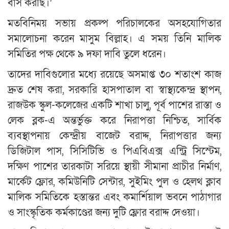
বাস করছি।’
মতবিনিময় সভায় প্রকল্প পরিচালকের অসহযোগিতার
সমালোচনা করেন মাসুম বিল্লাহ। এ সময় তিনি মালিক
সমিতির পক্ষ থেকে ৯ দফা দাবি তুলে ধরেন।
তাদের দাবিগুলোর মধ্যে রয়েছে অসমাপ্ত ৩০ শতাংশ কাজ
দ্রুত শেষ করা, সরকারি হাসপাতাল বা স্বাস্থ্যকেন্দ্র স্থাপন,
রাজউক স্কুল-কলেজের একটি শাখা চালু, পূর্ব পাশের রাস্তা ও
লেক ব্লক-এ অন্তর্ভুক্ত করে নিরাপত্তা নিশ্চিত, সার্বিক
ব্যবস্থাপনায় কেন্দ্রীয় বাজেট বরাদ্দ, নিরাপত্তার জন্য
ডিজিটাল পাস, সিসিটিভি ও পিএবিএক্স এন্ট্রি সিস্টেম,
দক্ষিণ পাশের তারকাটা সরিয়ে স্থায়ী সীমানা প্রাচীর নির্মাণ,
মার্কেট ফ্লোর, কমিউনিটি সেন্টার, সুইমিং পুল ও হেলথ ক্লাব
মালিক সমিতিকে হস্তান্তর এবং কমার্শিয়াল ভবনে পাঠাগার
ও সাংস্কৃতিক কর্মকাণ্ডের জন্য দুটি ফ্লোর বরাদ্দ দেওয়া।