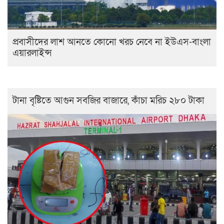
প্রবাসীদের লাশ আনতে কোনো খরচ নেবে না ইউএস-বাংলা
এয়ারলাইন্স
টানা বৃষ্টিতে আগুন সবজির বাজারে, কাঁচা মরিচ ২৮০ টাকা