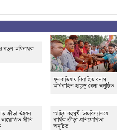
টির নতুন অধিনায়ক
ফুলবাড়িয়ায় বিবাহিত বনাম
অবিবাহিত হাডুডু খেলা অনুষ্ঠিত
াড় ক্রীড়া উন্নয়ন
আছিম বহুমুখী উচ্চবিদ্যালয়ে
ক আয়োজিত প্রীতি
বার্ষিক ক্রীড়া প্রতিযোগিতা
চ
অনুষ্ঠিত