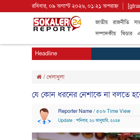
রবিবার, ০৯ অগাস্ট ২০২৬, ০১:২১ অপরাহ্ন
[gtra
জাতীয়
রাজনীতি
সা
সম্পাদকীয়
ফিচার
এ
Headline
/
খেলাধুলা
যে কোন ধরনের নেশাকে না বলতে হব
Reporter Name
/ ৫০৬ Time View
Update : শনিবার, ২০ জানুয়ারি, ২০২৪