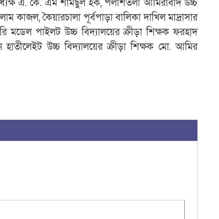
অধ্যক্ষ এ. কে. এম শামছুল হক, পলাশতলী আমিরাবাদ উচ্চ
লাম কাজল, কৈয়ারচালা পূর্বপাড়া বালিকা দাখিল মাদ্রাসার
কারি মডেল পাইলট উচ্চ বিদ্যালয়ের ক্রীড়া শিক্ষক ফরহাদ
ন হাতীলেইট উচ্চ বিদ্যালয়ের ক্রীড়া শিক্ষক মো. আমির