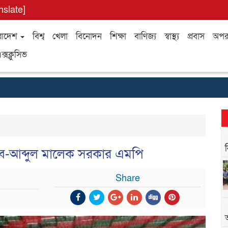
nslate]
রাদেশ
বিশ্ব
খেলা
বিনোদন
শিক্ষা
বাণিজ্য
স্বাস্থ্য
প্রবাস
অপর
ক্সক্লুসিভ
ে-আব্দুল মালেক সরকার এমপি
Share