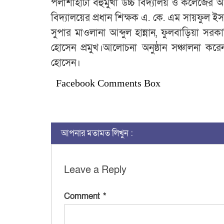
পলাশীহাটা বহুমুখী উচ্চ বিদ্যালয় ও কলেজের 
বিদ্যালয়ের প্রধান শিক্ষক এ. কে. এম সায়ফুল ইস
সুপার মাওলানা আব্দুল হান্নান, ফুলবাড়িয়া সর
হোসেন প্রমুখ।আলোচনা অনুষ্ঠান সঞ্চালনা করে
হোসেন।
Facebook Comments Box
আপনার মতামত লিখুন :
Leave a Reply
Comment
*