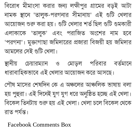
বিরোধ মীমাংসা করার জন্য লক্ষীপুর গ্রামের বড়ই আটা
নামক স্থানে ‘তালুক-পরগনার সীমানায়’ এই গুটি খেলার
আয়োজন শুরু করা হয়। গুটি খেলার শর্ত ছিল গুটি গুমকারী
এলাকাকে ‘তালুক’ এবং পরাজিত অংশের নাম হবে
‘পরগনা’। মুক্তাগাছা জমিদারের প্রজারা বিজয়ী হয় জমিদার
আমলের সেই গুটি খেলা।
স্থানীয় চেয়ারম্যান ও মোড়ল পরিবার বর্তমানে
ধারাবাহিকভাবে এই খেলার আয়োজন করে আসছে।
পৌষ মাসের শেষদিন কে এ অঞ্চলের আঞ্চলিক ভাষায় বলা
হয় পুহুরা। এই দিনেই যুগ যুগ ধরে অনুষ্ঠিত হচ্ছে এই খেলা।
বিকেল তিনটায় শুরু হয় এই খেলা। খেলা চলে বিকেল থেকে
রাত পর্যন্ত।
Facebook Comments Box