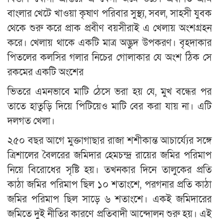
বাংলার খেটে খাওয়া কৃষাণ পরিবার সুস্থ্য, সবল, সাহসী যুবক
থেকে শুরু করে প্রাক প্রবীণ বয়সীরাই এ খেলায় অংশগ্রহন
করে। খেলায় থাকে একটি মাত্র অদ্ভুদ উপকরণ। বৃহদাকার
পিতলের কলসির গলার নিচের গোলাকার যে অংশ ঠিক সে
রকমের একটি অংশের
ভিতরে এমনভাবে মাটি ঠেসে ভরা হয় যে, মুখ বন্ধের পর
তাতে হাতুড়ি দিয়ে পিটিয়েও মাটি বের করা যায় না। এটি
দলগত খেলা।
২৫০ বছর আগে মুক্তাগাছার রাজা শশীকান্ত আচার্য্যের সঙ্গে
ত্রিশালের বৈলরের জমিদার হেমচন্দ্র রায়ের জমির পরিমাপ
নিয়ে বিরোধের সৃষ্টি হয়। তখনকার দিনে তালুকের প্রতি
কাঠা জমির পরিমাপ ছিল ১০ শতাংশে, পরগনার প্রতি কাঠা
জমির পরিমাপ ছিল সাড়ে ৬ শতাংশে। একই জমিদারের
জমিতে দুই নীতির কারণে প্রতিবাদী আন্দোলন শুরু হয়। এই