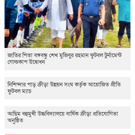
জাতির পিতা বঙ্গবন্ধু শেখ মুজিবুর রহমান ফুটবল টুর্নামেন্ট
গোল্ডকাপ উদ্বোধন
নিশিন্দার পাড় ক্রীড়া উন্নয়ন সংঘ কর্তৃক আয়োজিত প্রীতি
ফুটবল ম্যাচ
আছিম বহুমুখী উচ্চবিদ্যালয়ে বার্ষিক ক্রীড়া প্রতিযোগিতা
অনুষ্ঠিত