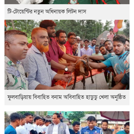
টি-টোয়েন্টির নতুন অধিনায়ক লিটন দাস
ফুলবাড়িয়ায় বিবাহিত বনাম অবিবাহিত হাডুডু খেলা অনুষ্ঠিত