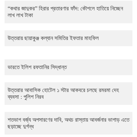
“কথার জাদুকর” হিরার প্রতারণার ফাঁদ: কৌশলে হাতিয়ে নিচ্ছেন
লাখ লাখ টাকা
উত্তরায় ছায়াকুঞ্জ কল্যান সমিতির ইফতার মাহফিল
ভারতে ইলিশ রফতানির সিদ্ধান্ত
উত্তরার আবাসিক হোটেল ১ স্টার আকবরে চলছে রমরমা দেহ
ব্যবসা : পুলিশ নিরব
শতভাগ বর্জ্য অপসারণের দাবি, অথচ রাস্তায় আবর্জনার ভাগাড় এতে
ছড়াচ্ছে দুর্গন্ধ