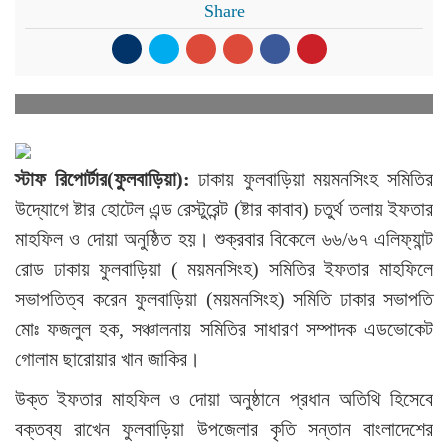
Share
স্টাফ রিপোর্টার(ফুলবাড়িয়া):
ঢাকায় ফুলবাড়িয়া ময়মনসিংহ সমিতির
উদ্যোগে ষ্টার হোটেল এন্ড রেস্টুরেন্ট (ষ্টার কাবাব) চতুর্থ তলায় ইফতার
মাহফিল ও দোয়া অনুষ্ঠিত হয়। শুক্রবার বিকেলে ৬৬/৬৭ এলিফ্যান্ট
রোড ঢাকায় ফুলবাড়িয়া ( ময়মনসিংহ) সমিতির ইফতার মাহফিলে
সভাপতিত্ব করেন ফুলবাড়িয়া (ময়মনসিংহ) সমিতি ঢাকার সভাপতি
মোঃ ফজলুল হক, সঞ্চালনায় সমিতির সাধারণ সম্পাদক এডভোকেট
গোলাম ছারোয়ার খান জাকির।
উক্ত ইফতার মাহফিল ও দোয়া অনুষ্ঠানে প্রধান অতিথি হিসেবে
বক্তব্য রাখেন ফুলবাড়িয়া উপজেলার কৃতি সন্তান বাংলাদেশের