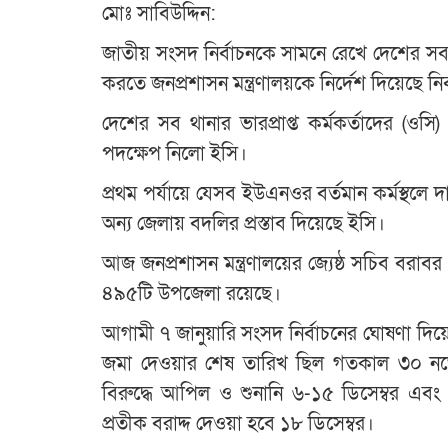
মোঃ সাবিউদ্দিন:
জাতীয় সংসদ নির্বাচনকে সামনে রেখে দেশের সব 
করতে জনপ্রশাসন মন্ত্রণালয়কে নির্দেশ দিয়েছে নি
দেশের সব থানার ভারপ্রাপ্ত কর্মকর্তাদের (ওসি) 
পদক্ষেপ নিলো ইসি।
প্রথম পর্যায়ে যেসব ইউএনওর বর্তমান কর্মস্থলে
অন্য জেলায় বদলির প্রস্তাব দিয়েছে ইসি।
আজ জনপ্রশাসন মন্ত্রণালয়ের জ্যেষ্ঠ সচিব বরাব
৪৯৫টি উপজেলা রয়েছে।
আগামী ৭ জানুয়ারি সংসদ নির্বাচনের ঘোষণা দিয়
জমা দেওয়ার শেষ তারিখ ছিল গতকাল ৩০ নভেম্বর, 
বিরুদ্ধে আপিল ও শুনানি ৬-১৫ ডিসেম্বর এবং ১
প্রতীক বরাদ্দ দেওয়া হবে ১৮ ডিসেম্বর।