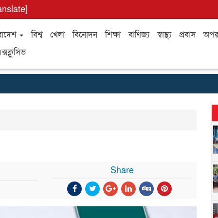
anslate]
রাদেশ
বিশ্ব
খেলা
বিনোদন
শিক্ষা
বাণিজ্য
স্বাস্থ্য
প্রবাস
অপর
ক্সক্লুসিভ
Share