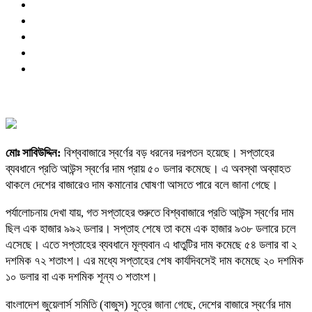
মোঃ সাবিউদ্দিন:
বিশ্ববাজারে স্বর্ণের বড় ধরনের দরপতন হয়েছে। সপ্তাহের
ব্যবধানে প্রতি আউন্স স্বর্ণের দাম প্রায় ৫০ ডলার কমেছে। এ অবস্থা অব্যাহত
থাকলে দেশের বাজারেও দাম কমানোর ঘোষণা আসতে পারে বলে জানা গেছে।
পর্যালোচনায় দেখা যায়, গত সপ্তাহের শুরুতে বিশ্ববাজারে প্রতি আউন্স স্বর্ণের দাম
ছিল এক হাজার ৯৯২ ডলার। সপ্তাহ শেষে তা কমে এক হাজার ৯৩৮ ডলারে চলে
এসেছে। এতে সপ্তাহের ব্যবধানে মূল্যবান এ ধাতুটির দাম কমেছে ৫৪ ডলার বা ২
দশমিক ৭২ শতাংশ। এর মধ্যে সপ্তাহের শেষ কার্যদিবসেই দাম কমেছে ২০ দশমিক
১০ ডলার বা এক দশমিক শূন্য ৩ শতাংশ।
বাংলাদেশ জুয়েলার্স সমিতি (বাজুস) সূত্রে জানা গেছে, দেশের বাজারে স্বর্ণের দাম