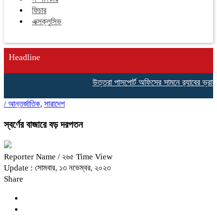
ফিচার
এক্সক্লুসিভ
Headline
উত্তরা পাসপোর্ট অফিসের সামনে র‍্যাবের ভ্রাম্
/
আন্তর্জাতিক
,
সারাদেশ
স্বর্ণের বাজারে বড় দরপতন
Reporter Name
/ ২৬৫ Time View
Update : সোমবার, ১৩ নভেম্বর, ২০২৩
Share