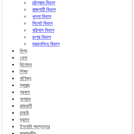
চট্টগ্রাম বিভাগ
রাজশাহী বিভাগ
খুলনা বিভাগ
সিলেট বিভাগ
বরিশাল বিভাগ
রংপুর বিভাগ
ময়মনসিংহ বিভাগ
বিশ্ব
খেলা
বিনোদন
শিক্ষা
বাণিজ্য
স্বাস্থ্য
প্রবাস
অপরাধ
রাজধানী
চাকরি
ভ্রমন
ইসলামি প্রশ্নত্তর
সম্পাদকীয়