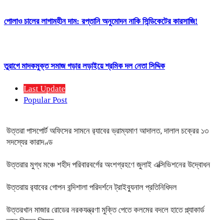
পোলাও চালের লাগামহীন দাম: রপ্তানি অনুমোদন নাকি সিন্ডিকেটের কারসাজি!
তুরাগে মাদকমুক্ত সমাজ গড়ার লড়াইয়ে শ্রমিক দল নেতা সিদ্দিক
Last Update
Popular Post
উত্তরা পাসপোর্ট অফিসের সামনে র‍্যাবের ভ্রাম্যমাণ আদালত, দালাল চক্রের ১৩
সদস্যের কারাদণ্ড
উত্তরার মুগ্ধ মঞ্চে শহীদ পরিবারবর্গের অংশগ্রহণে জুলাই এক্সিভিশনের উদ্বোধন
উত্তরায় র‍্যাবের গোপন বন্দিশালা পরিদর্শনে ট্রাইব্যুনাল প্রতিনিধিদল
উত্তরখান মাজার রোডের নরকযন্ত্রণা মুক্তি পেতে কলমের বদলে হাতে প্ল্যাকার্ড