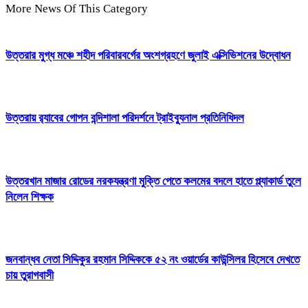
More News Of This Category
উত্তরার মুগ্ধ মঞ্চে শহীদ পরিবারবর্গের অংশগ্রহণে জুলাই এক্সিভিশনের উদ্বোধন
উত্তরায় র‍্যাবের গোপন বন্দিশালা পরিদর্শনে ট্রাইব্যুনাল প্রতিনিধিদল
উত্তরখান মাজার রোডের নরকযন্ত্রণা মুক্তি পেতে কলমের বদলে হাতে প্ল্যাকার্ড তুলে
নিলেন শিক্ষক
জনবান্ধব নেতা সিদ্দিকুর রহমান সিদ্দিককে ৫২ নং ওয়ার্ডের কাউন্সিলর হিসেবে দেখতে
চায় তুরাগবাসী