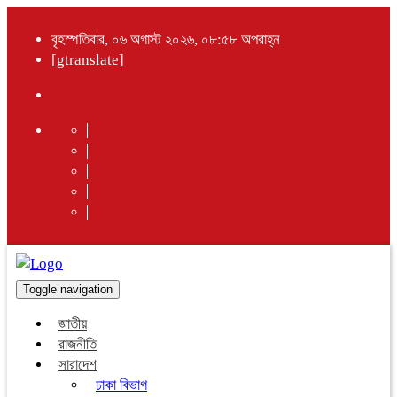
বৃহস্পতিবার, ০৬ অগাস্ট ২০২৬, ০৮:৫৮ অপরাহ্ন
[gtranslate]
Toggle navigation
জাতীয়
রাজনীতি
সারাদেশ
ঢাকা বিভাগ