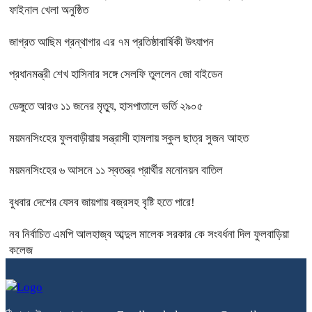
ফাইনাল খেলা অনুষ্ঠিত
জাগ্রত আছিম গ্রন্থাগার এর ৭ম প্রতিষ্ঠাবার্ষিকী উৎযাপন
প্রধানমন্ত্রী শেখ হাসিনার সঙ্গে সেলফি তুললেন জো বাইডেন
ডেঙ্গুতে আরও ১১ জনের মৃত্যু, হাসপাতালে ভর্তি ২৯০৫
ময়মনসিংহের ফুলবাড়ীয়ায় সন্ত্রাসী হামলায় স্কুল ছাত্র সুজন আহত
ময়মনসিংহের ৬ আসনে ১১ স্বতন্ত্র প্রার্থীর মনোনয়ন বাতিল
বুধবার দেশের যেসব জায়গায় বজ্রসহ বৃষ্টি হতে পারে!
নব নির্বাচিত এমপি আলহাজ্ব আব্দুল মালেক সরকার কে সংবর্ধনা দিল ফুলবাড়িয়া
কলেজ